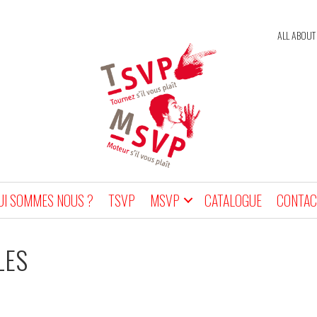
ALL ABOUT
UI SOMMES NOUS ?
TSVP
MSVP
CATALOGUE
CONTAC
LES