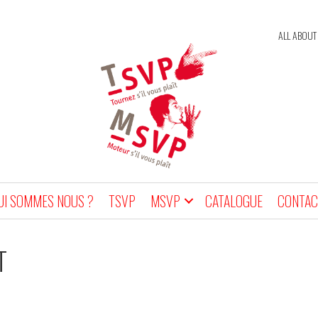
ALL ABOUT
UI SOMMES NOUS ?
TSVP
MSVP
CATALOGUE
CONTAC
T