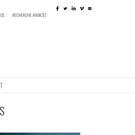
 US
RECHERCHE AVANCÉE
T
TS