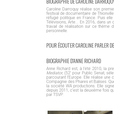
BIOGRAPHIE DE CAROLINE DARROQU
Caroline Darroquy réalise son premi
festival de documentaire de Thionville 
réfugié politique en France. Puis e
Télévisions, Arte... En 2016, dans un 
travail de réalisation sur ce thème 
personnelle.
POUR ÉCOUTER CAROLINE PARLER DE S
BIOGRAPHIE D'ANNE RICHARD
Anne Richard est, à l'été 2010, la pre
Mediator
, (52’ pour Public Senat, s
parcourant l’Europe. Elle réalise une
Compagnie des Phares et Balises. Que
la société WA productions. Elle sig
depuis 2011, c’est la deuxième fois q
par TSVP.