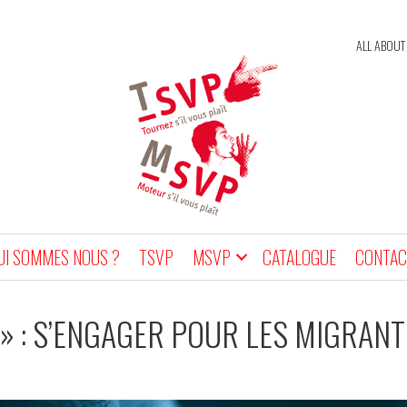
ALL ABOUT
UI SOMMES NOUS ?
TSVP
MSVP
CATALOGUE
CONTAC
É » : S’ENGAGER POUR LES MIGRAN