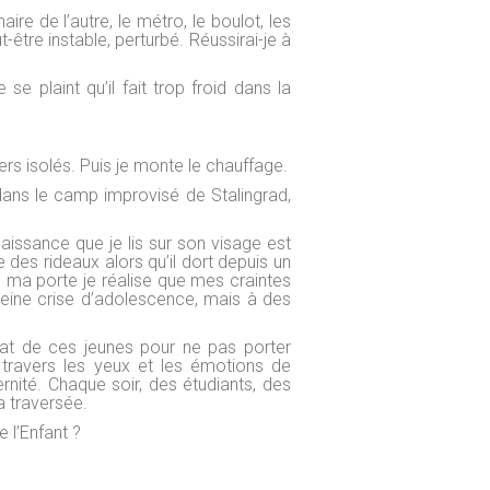
ire de l’autre, le métro, le boulot, les
t-être instable, perturbé. Réussirai-je à
se plaint qu’il fait trop froid dans la
rs isolés. Puis je monte le chauffage.
dans le camp improvisé de Stalingrad,
aissance que je lis sur son visage est
e des rideaux alors qu’il dort depuis un
 ma porte je réalise que mes craintes
leine crise d’adolescence, mais à des
at de ces jeunes pour ne pas porter
 travers les yeux et les émotions de
ernité. Chaque soir, des étudiants, des
a traversée.
e l’Enfant ?