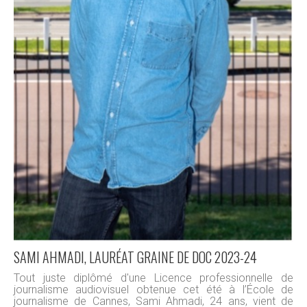
SAMI AHMADI, LAURÉAT GRAINE DE DOC 2023-24
Tout juste diplômé d'une Licence professionnelle de
journalisme audiovisuel obtenue cet été à l’École de
journalisme de Cannes, Sami Ahmadi, 24 ans, vient de