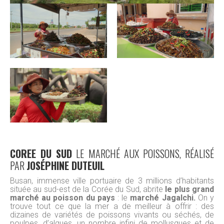
COREE DU SUD
LE MARCHÉ AUX POISSONS, RÉALISÉ
PAR
JOSÉPHINE DUTEUIL
Busan, immense ville portuaire de 3 millions d’habitants
située au sud-est de la Corée du Sud, abrite
le plus grand
marché au poisson du pays
: le
marché Jagalchi.
On y
trouve tout ce que la mer a de meilleur à offrir : des
dizaines de variétés de poissons vivants ou séchés, de
poulpes, d’algues, un nombre infini de mollusques et de