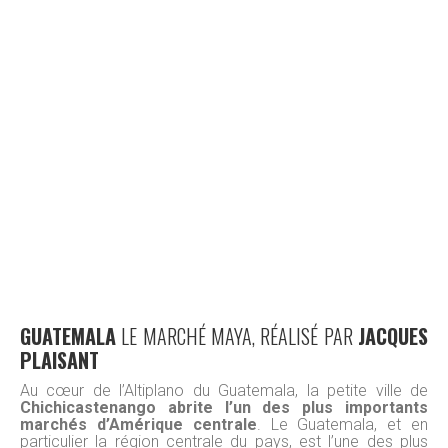
GUATEMALA
LE MARCHÉ MAYA, RÉALISÉ PAR
JACQUES
PLAISANT
Au cœur de l’Altiplano du Guatemala, la petite ville de
Chichicastenango
abrite l’un des plus importants
marchés d’Amérique centrale
. Le Guatemala, et en
particulier la région centrale du pays, est l’une des plus