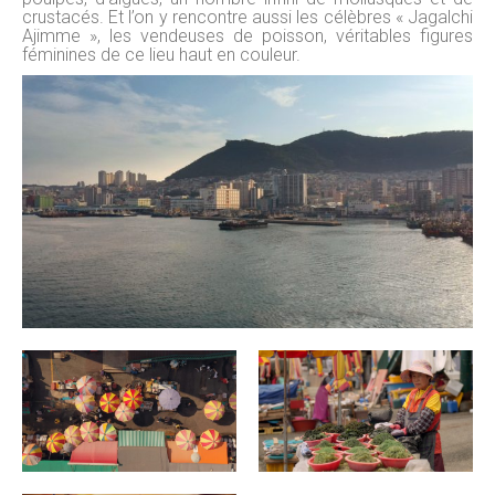
crustacés. Et l’on y rencontre aussi les célèbres « Jagalchi
Ajimme », les vendeuses de poisson, véritables figures
féminines de ce lieu haut en couleur.