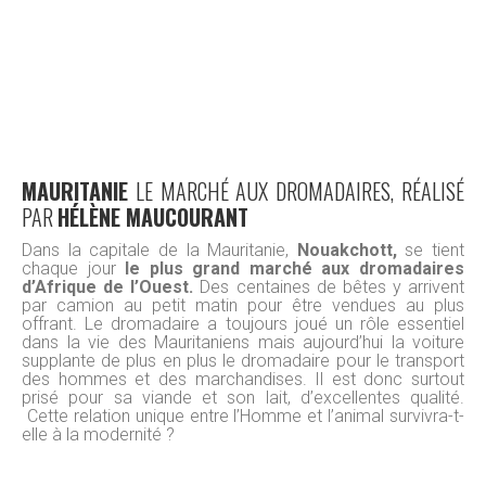
MAURITANIE
LE MARCHÉ AUX DROMADAIRES, RÉALISÉ
PAR
HÉLÈNE MAUCOURANT
Dans la capitale de la Mauritanie,
Nouakchott,
se tient
chaque jour
le plus grand marché aux dromadaires
d’Afrique de l’Ouest.
Des centaines de bêtes y arrivent
par camion au petit matin pour être vendues au plus
offrant. Le dromadaire a toujours joué un rôle essentiel
dans la vie des Mauritaniens mais aujourd’hui la voiture
supplante de plus en plus le dromadaire pour le transport
des hommes et des marchandises. Il est donc surtout
prisé pour sa viande et son lait, d’excellentes qualité.
Cette relation unique entre l’Homme et l’animal survivra-t-
elle à la modernité ?