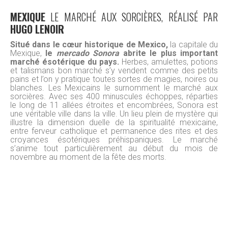
MEXIQUE
LE MARCHÉ AUX SORCIÈRES, RÉALISÉ PAR
HUGO LENOIR
Situé dans le cœur historique de Mexico,
la capitale du
Mexique,
le
mercado Sonora
abrite le plus important
marché ésotérique du pays.
Herbes, amulettes, potions
et talismans bon marché s’y vendent comme des petits
pains et l’on y pratique toutes sortes de magies, noires ou
blanches. Les Mexicains le surnomment le marché aux
sorcières. Avec ses 400 minuscules échoppes, réparties
le long de 11 allées étroites et encombrées, Sonora est
une véritable ville dans la ville. Un lieu plein de mystère qui
illustre la dimension duelle de la spiritualité mexicaine,
entre ferveur catholique et permanence des rites et des
croyances ésotériques préhispaniques. Le marché
s’anime tout particulièrement au début du mois de
novembre au moment de la fête des morts.