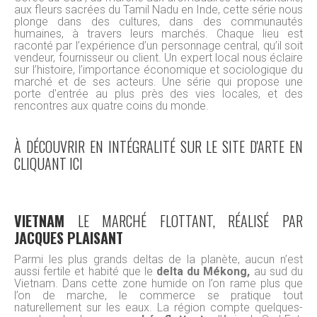
aux fleurs sacrées du Tamil Nadu en Inde, cette série nous
plonge dans des cultures, dans des communautés
humaines, à travers leurs marchés. Chaque lieu est
raconté par l’expérience d’un personnage central, qu’il soit
vendeur, fournisseur ou client. Un expert local nous éclaire
sur l’histoire, l’importance économique et sociologique du
marché et de ses acteurs. Une série qui propose une
porte d'entrée au plus près des vies locales, et des
rencontres aux quatre coins du monde.
À DÉCOUVRIR EN INTÉGRALITÉ SUR LE SITE D'ARTE EN
CLIQUANT ICI
VIETNAM
LE MARCHÉ FLOTTANT, RÉALISÉ PAR
JACQUES PLAISANT
Parmi les plus grands deltas de la planète, aucun n’est
aussi fertile et habité que le
delta du Mékong,
au sud du
Vietnam. Dans cette zone humide on l’on rame plus que
l’on de marche, le commerce se pratique tout
naturellement sur les eaux. La région compte quelques-