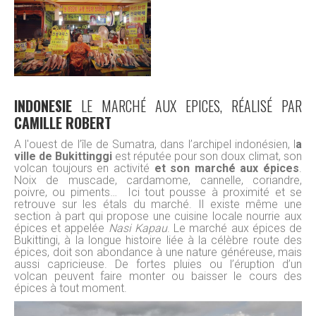
INDONESIE
LE MARCHÉ AUX EPICES, RÉALISÉ PAR
CAMILLE ROBERT
A l'ouest de l’île de Sumatra, dans l’archipel indonésien, l
a
ville de Bukittinggi
est réputée pour son doux climat, son
volcan toujours en activité
et son marché aux épices
.
Noix de muscade, cardamome, cannelle, coriandre,
poivre, ou piments… Ici tout pousse à proximité et se
retrouve sur les étals du marché. Il existe même une
section à part qui propose une cuisine locale nourrie aux
épices et appelée
Nasi Kapau
. Le marché aux épices de
Bukittingi, à la longue histoire liée à la célèbre route des
épices, doit son abondance à une nature généreuse, mais
aussi capricieuse. De fortes pluies ou l’éruption d’un
volcan peuvent faire monter ou baisser le cours des
épices à tout moment.