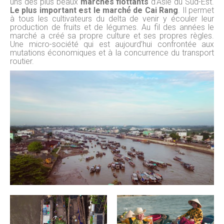
uns des plus beaux
marchés flottants
d’Asie du Sud-Est.
Le plus important est le marché́ de Cai Rang
. Il permet
à tous les cultivateurs du delta de venir y écouler leur
production de fruits et de légumes. Au fil des années le
marché a créé sa propre culture et ses propres règles.
Une micro-société qui est aujourd’hui confrontée aux
mutations économiques et à la concurrence du transport
routier.