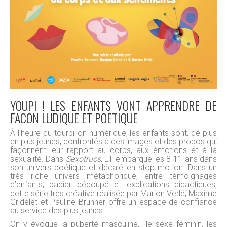
YOUPI ! LES ENFANTS VONT APPRENDRE DE
FACON LUDIQUE ET POETIQUE
À l'heure du tourbillon numérique, les enfants sont, de plus
en plus jeunes, confrontés à des images et des propos qui
façonnent leur rapport au corps, aux émotions et à la
sexualité. Dans
Sexotrucs
, Lili embarque les 8-11 ans dans
son univers poétique et décalé en stop motion. Dans un
très riche univers métaphorique, entre témoignages
d’enfants, papier découpé et explications didactiques,
cette série très créative réalisée par Marion Verlé, Maxime
Gridelet et Pauline Brunner offre un espace de confiance
au service des plus jeunes.
On y évoque la puberté masculine, le sexe féminin, les