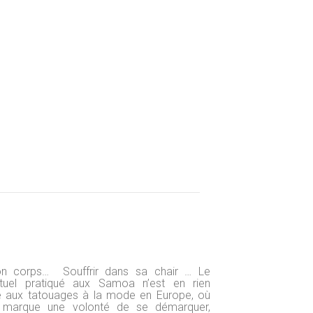
n corps… Souffrir dans sa chair … Le
ituel pratiqué aux Samoa n’est en rien
 aux tatouages à la mode en Europe, où
 marque une volonté de se démarquer,