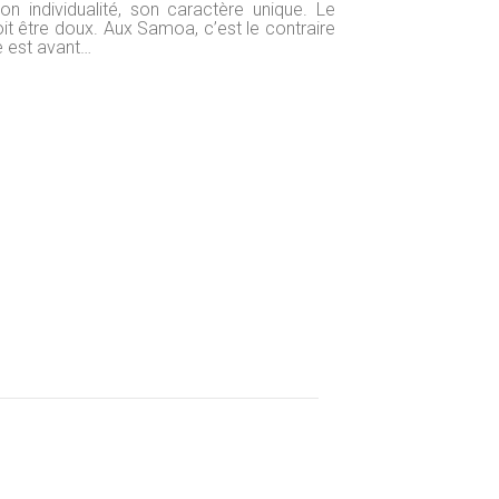
son individualité, son caractère unique. Le
it être doux. Aux Samoa, c’est le contraire
e est avant…