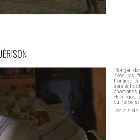
GUÉRISON
Plonger da
avec les f
frontière d
seraient do
chamanes pu
Huaringas, 
du Pérou et
Lire la suite