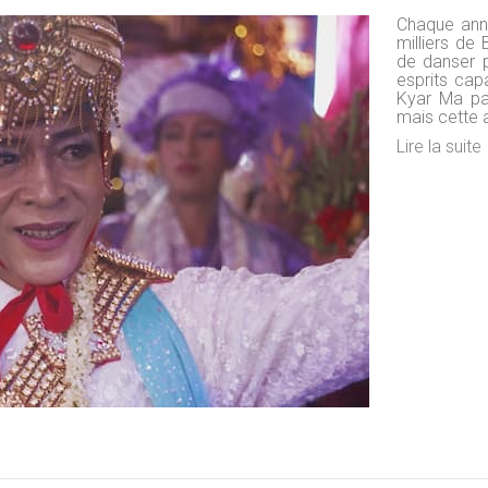
Chaque anné
milliers de
de danser p
esprits capa
Kyar Ma par
mais cette 
Lire la suite