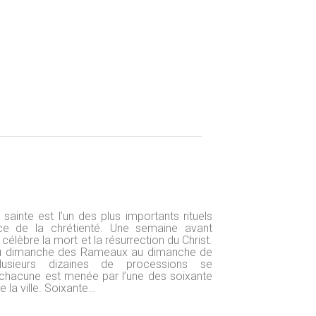
sainte est l’un des plus importants rituels
ce de la chrétienté. Une semaine avant
 célèbre la mort et la résurrection du Christ.
 du dimanche des Rameaux au dimanche de
lusieurs dizaines de processions se
chacune est menée par l’une des soixante
e la ville. Soixante…